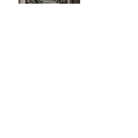
kentsel projeler