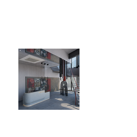
kurumsal projeler