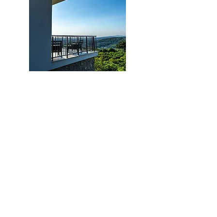
konut projeleri